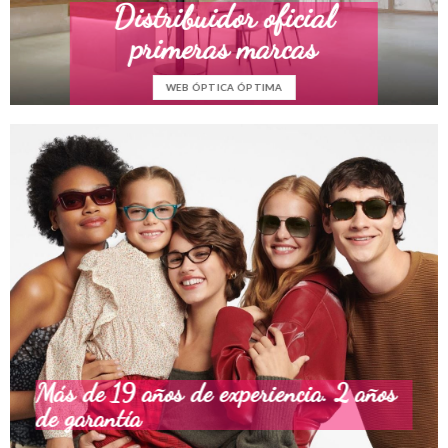
Distribuidor oficial
primeras marcas
WEB ÓPTICA ÓPTIMA
Más de 19 años de experiencia. 2 años
de garantía