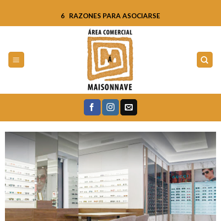
Skip
6 RAZONES PARA ASOCIARSE
to
content