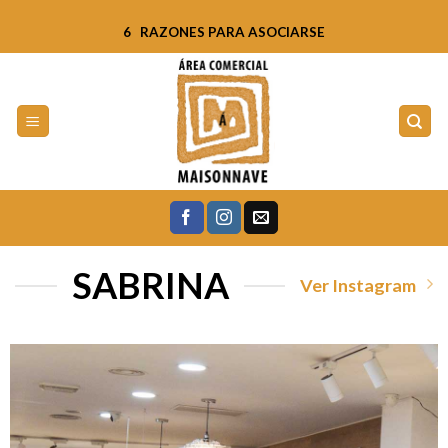
Skip
6 RAZONES PARA ASOCIARSE
to
content
SABRINA
Ver Instagram