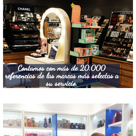
Contamos con más de 20.000
referencias de las marcas más selectas a
su servicio.