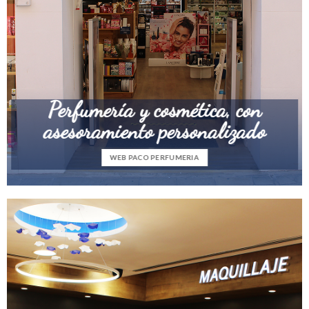
Perfumería y cosmética, con
asesoramiento personalizado
WEB PACO PERFUMERIA