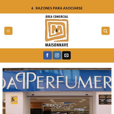
Skip
6 RAZONES PARA ASOCIARSE
to
content