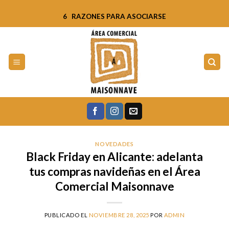
Skip
6 RAZONES PARA ASOCIARSE
to
content
NOVEDADES
Black Friday en Alicante: adelanta
tus compras navideñas en el Área
Comercial Maisonnave
PUBLICADO EL
NOVIEMBRE 28, 2025
POR
ADMIN